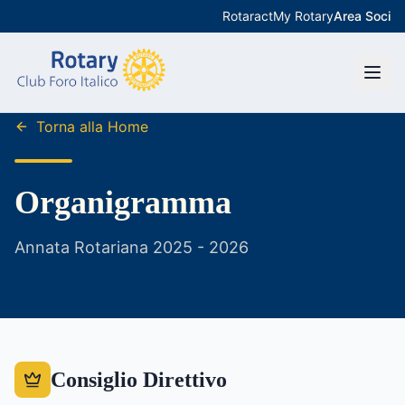
Rotaract
My Rotary
Area Soci
Torna alla Home
Organigramma
Annata Rotariana 2025 - 2026
Consiglio Direttivo